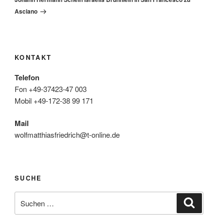
Asciano
KONTAKT
Telefon
Fon +49-37423-47 003
Mobil +49-172-38 99 171
Mail
wolfmatthiasfriedrich@t-online.de
SUCHE
Suche
Suche
nach: