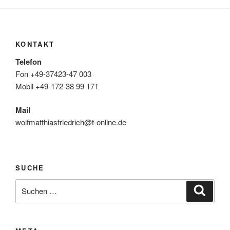
KONTAKT
Telefon
Fon +49-37423-47 003
Mobil +49-172-38 99 171
Mail
wolfmatthiasfriedrich@t-online.de
SUCHE
Suche
Suche
nach: