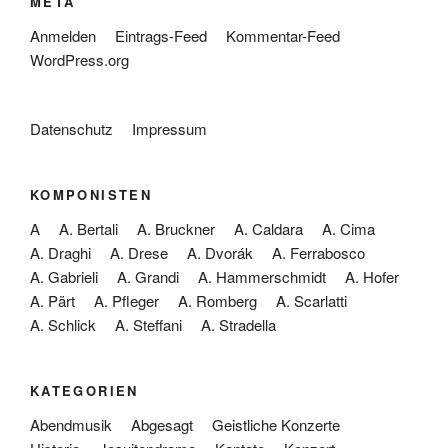
META
Anmelden
Eintrags-Feed
Kommentar-Feed
WordPress.org
Datenschutz
Impressum
KOMPONISTEN
A
A. Bertali
A. Bruckner
A. Caldara
A. Cima
A. Draghi
A. Drese
A. Dvorák
A. Ferrabosco
A. Gabrieli
A. Grandi
A. Hammerschmidt
A. Hofer
A. Pärt
A. Pfleger
A. Romberg
A. Scarlatti
A. Schlick
A. Steffani
A. Stradella
KATEGORIEN
Abendmusik
Abgesagt
Geistliche Konzerte