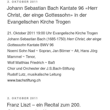
VERÖFFENTLICHT
2. OKTOBER 2011
AM
Johann Sebastian Bach Kantate 96 «Herr
Christ, der einge Gottessohn» in der
Evangelischen Kirche Trogen
21. Oktober 2011 19:00 Uhr Evangelische Kirche Trogen
Johann Sebastian Bach (1685-1750)
Herr Christ, der einge
Gottessohn
Kantate BWV 96
Noemi Sohn Nad ~ Sopran, Jan Börner ~ Alt, Hans Jörg
Mammel ~ Tenor,
Wolf Matthias Friedrich ~ Baß
Chor und Orchester der J.S.Bach-Stiftung
Rudolf Lutz, musikalische Leitung
www.bachstiftung.ch
VERÖFFENTLICHT
2. OKTOBER 2011
AM
Franz Liszt – ein Recital zum 200.