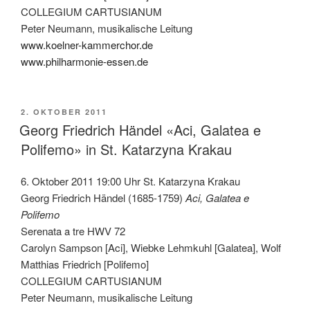
COLLEGIUM CARTUSIANUM
Peter Neumann, musikalische Leitung
www.koelner-kammerchor.de
www.philharmonie-essen.de
VERÖFFENTLICHT
2. OKTOBER 2011
AM
Georg Friedrich Händel «Aci, Galatea e
Polifemo» in St. Katarzyna Krakau
6. Oktober 2011 19:00 Uhr St. Katarzyna Krakau
Georg Friedrich Händel (1685-1759)
Aci, Galatea e
Polifemo
Serenata a tre HWV 72
Carolyn Sampson [Aci], Wiebke Lehmkuhl [Galatea], Wolf
Matthias Friedrich [Polifemo]
COLLEGIUM CARTUSIANUM
Peter Neumann, musikalische Leitung