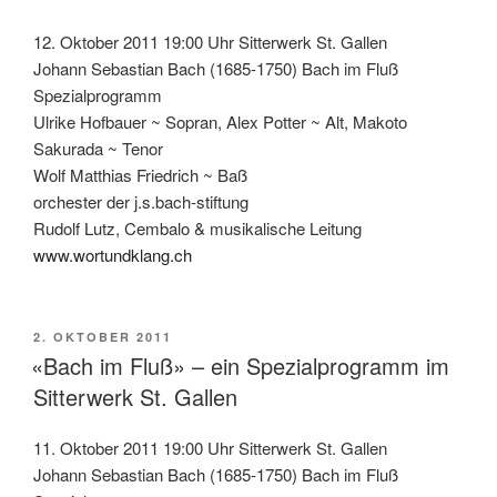
12. Oktober 2011 19:00 Uhr Sitterwerk St. Gallen
Johann Sebastian Bach (1685-1750) Bach im Fluß
Spezialprogramm
Ulrike Hofbauer ~ Sopran, Alex Potter ~ Alt, Makoto
Sakurada ~ Tenor
Wolf Matthias Friedrich ~ Baß
orchester der j.s.bach-stiftung
Rudolf Lutz, Cembalo & musikalische Leitung
www.wortundklang.ch
VERÖFFENTLICHT
2. OKTOBER 2011
AM
«Bach im Fluß» – ein Spezialprogramm im
Sitterwerk St. Gallen
11. Oktober 2011 19:00 Uhr Sitterwerk St. Gallen
Johann Sebastian Bach (1685-1750) Bach im Fluß