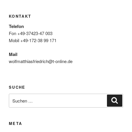
KONTAKT
Telefon
Fon +49-37423-47 003
Mobil +49-172-38 99 171
Mail
wolfmatthiasfriedrich@t-online.de
SUCHE
Suche
Suche
nach:
META