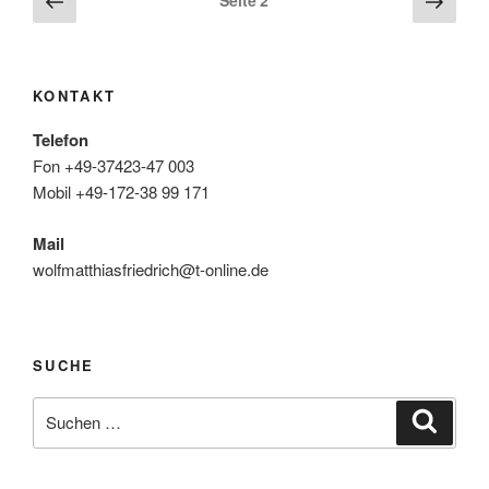
Seite
2
Seite
Seite
der
Beiträge
KONTAKT
Telefon
Fon +49-37423-47 003
Mobil +49-172-38 99 171
Mail
wolfmatthiasfriedrich@t-online.de
SUCHE
Suche
Suche
nach: