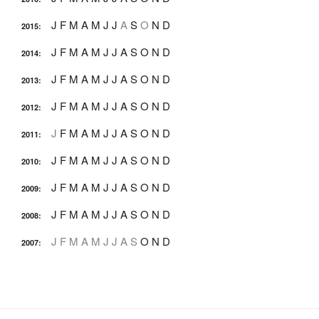
J
F
M
A
M
J
J
A
S
O
N
D
2015
:
J
F
M
A
M
J
J
A
S
O
N
D
2014
:
J
F
M
A
M
J
J
A
S
O
N
D
2013
:
J
F
M
A
M
J
J
A
S
O
N
D
2012
:
J
F
M
A
M
J
J
A
S
O
N
D
2011
:
J
F
M
A
M
J
J
A
S
O
N
D
2010
:
J
F
M
A
M
J
J
A
S
O
N
D
2009
:
J
F
M
A
M
J
J
A
S
O
N
D
2008
:
J
F
M
A
M
J
J
A
S
O
N
D
2007
: