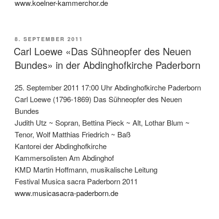
www.koelner-kammerchor.de
VERÖFFENTLICHT
8. SEPTEMBER 2011
AM
Carl Loewe «Das Sühneopfer des Neuen
Bundes» in der Abdinghofkirche Paderborn
25. September 2011 17:00 Uhr Abdinghofkirche Paderborn
Carl Loewe (1796-1869) Das Sühneopfer des Neuen
Bundes
Judith Utz ~ Sopran, Bettina Pieck ~ Alt, Lothar Blum ~
Tenor, Wolf Matthias Friedrich ~ Baß
Kantorei der Abdinghofkirche
Kammersolisten Am Abdinghof
KMD Martin Hoffmann, musikalische Leitung
Festival Musica sacra Paderborn 2011
www.musicasacra-paderborn.de