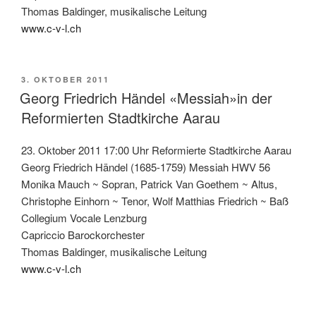
Thomas Baldinger, musikalische Leitung
www.c-v-l.ch
VERÖFFENTLICHT
3. OKTOBER 2011
AM
Georg Friedrich Händel «Messiah»in der
Reformierten Stadtkirche Aarau
23. Oktober 2011 17:00 Uhr Reformierte Stadtkirche Aarau
Georg Friedrich Händel (1685-1759) Messiah HWV 56
Monika Mauch ~ Sopran, Patrick Van Goethem ~ Altus,
Christophe Einhorn ~ Tenor, Wolf Matthias Friedrich ~ Baß
Collegium Vocale Lenzburg
Capriccio Barockorchester
Thomas Baldinger, musikalische Leitung
www.c-v-l.ch