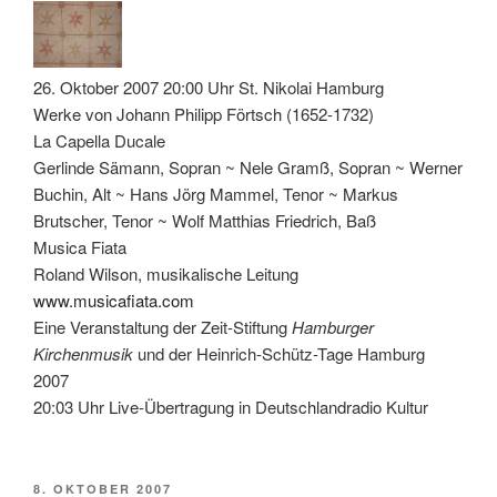
26. Oktober 2007 20:00 Uhr St. Nikolai Hamburg
Werke von Johann Philipp Förtsch (1652-1732)
La Capella Ducale
Gerlinde Sämann, Sopran ~ Nele Gramß, Sopran ~ Werner
Buchin, Alt ~ Hans Jörg Mammel, Tenor ~ Markus
Brutscher, Tenor ~ Wolf Matthias Friedrich, Baß
Musica Fiata
Roland Wilson, musikalische Leitung
www.musicafiata.com
Eine Veranstaltung der Zeit-Stiftung
Hamburger
Kirchenmusik
und der Heinrich-Schütz-Tage Hamburg
2007
20:03 Uhr Live-Übertragung in Deutschlandradio Kultur
VERÖFFENTLICHT
8. OKTOBER 2007