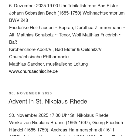
6. Dezember 2025 19.00 Uhr Trinitatiskirche Bad Elster
Johann Sebastian Bach (1685-1750) Weihnachtsoratorium
BWV 248
Friederike Holzhausen ~ Sopran, Dorothea Zimmermann ~
Alt, Matthias Schubotz ~ Tenor, Wolf Matthias Friedrich ~
Baß
Kirchenchöre Adorf/V., Bad Elster & Oelsnitz/V.
Chursächsische Philharmonie
Matthias Sandner, musikalische Leitung
www.chursaechische.de
VERÖFFENTLICHT
30. NOVEMBER 2025
AM
Advent in St. Nikolaus Rhede
30. November 2025 17.00 Uhr St. Nikolaus Rhede
Werke von Nicolaus Bruhns (1665-1697), Georg Friedrich
Händel (1685-1759), Andreas Hammerschmidt (1611-