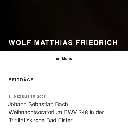
WOLF MATTHIAS FRIEDRICH
Menü
BEITRÄGE
VERÖFFENTLICHT
6. DEZEMBER 2025
AM
Johann Sebastian Bach
Weihnachtsoratorium BWV 248 in der
Trinitatiskirche Bad Elster