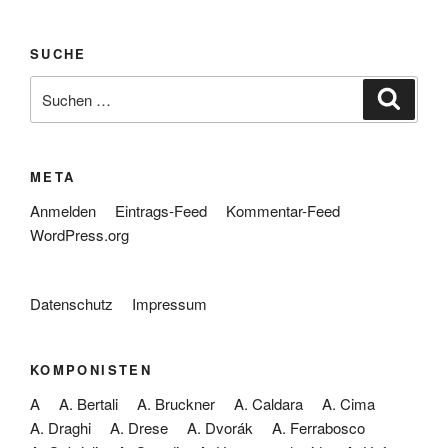
SUCHE
Suche
Suche
nach:
META
Anmelden
Eintrags-Feed
Kommentar-Feed
WordPress.org
Datenschutz
Impressum
KOMPONISTEN
A
A. Bertali
A. Bruckner
A. Caldara
A. Cima
A. Draghi
A. Drese
A. Dvorák
A. Ferrabosco