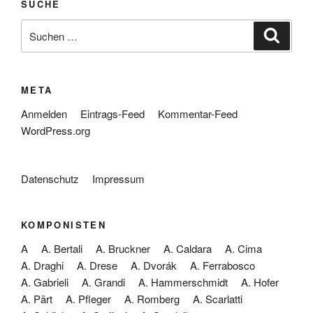
SUCHE
Suche
Suche
nach:
META
Anmelden
Eintrags-Feed
Kommentar-Feed
WordPress.org
Datenschutz
Impressum
KOMPONISTEN
A
A. Bertali
A. Bruckner
A. Caldara
A. Cima
A. Draghi
A. Drese
A. Dvorák
A. Ferrabosco
A. Gabrieli
A. Grandi
A. Hammerschmidt
A. Hofer
A. Pärt
A. Pfleger
A. Romberg
A. Scarlatti