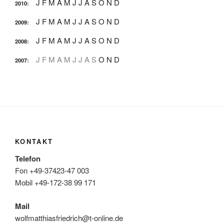
J
F
M
A
M
J
J
A
S
O
N
D
2010
:
J
F
M
A
M
J
J
A
S
O
N
D
2009
:
J
F
M
A
M
J
J
A
S
O
N
D
2008
:
J
F
M
A
M
J
J
A
S
O
N
D
2007
:
KONTAKT
Telefon
Fon +49-37423-47 003
Mobil +49-172-38 99 171
Mail
wolfmatthiasfriedrich@t-online.de