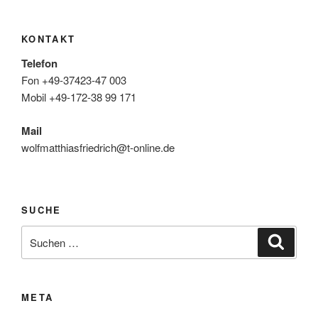
KONTAKT
Telefon
Fon +49-37423-47 003
Mobil +49-172-38 99 171
Mail
wolfmatthiasfriedrich@t-online.de
SUCHE
Suche
Suche
nach:
META