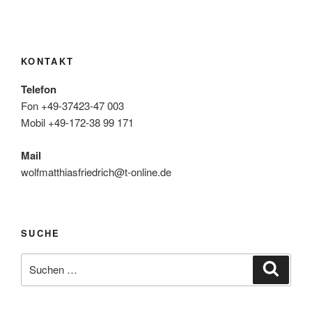
KONTAKT
Telefon
Fon +49-37423-47 003
Mobil +49-172-38 99 171
Mail
wolfmatthiasfriedrich@t-online.de
SUCHE
Suche
Suche
nach: