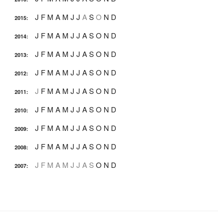
J
F
M
A
M
J
J
A
S
O
N
D
2015
:
J
F
M
A
M
J
J
A
S
O
N
D
2014
:
J
F
M
A
M
J
J
A
S
O
N
D
2013
:
J
F
M
A
M
J
J
A
S
O
N
D
2012
:
J
F
M
A
M
J
J
A
S
O
N
D
2011
:
J
F
M
A
M
J
J
A
S
O
N
D
2010
:
J
F
M
A
M
J
J
A
S
O
N
D
2009
:
J
F
M
A
M
J
J
A
S
O
N
D
2008
:
J
F
M
A
M
J
J
A
S
O
N
D
2007
: