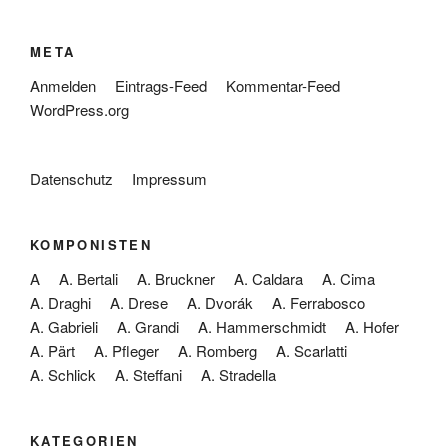
META
Anmelden
Eintrags-Feed
Kommentar-Feed
WordPress.org
Datenschutz
Impressum
KOMPONISTEN
A
A. Bertali
A. Bruckner
A. Caldara
A. Cima
A. Draghi
A. Drese
A. Dvorák
A. Ferrabosco
A. Gabrieli
A. Grandi
A. Hammerschmidt
A. Hofer
A. Pärt
A. Pfleger
A. Romberg
A. Scarlatti
A. Schlick
A. Steffani
A. Stradella
KATEGORIEN