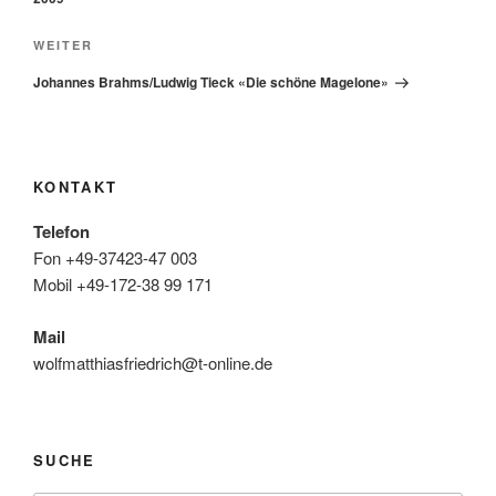
Nächster
WEITER
Beitrag
Johannes Brahms/Ludwig Tieck «Die schöne Magelone»
KONTAKT
Telefon
Fon +49-37423-47 003
Mobil +49-172-38 99 171
Mail
wolfmatthiasfriedrich@t-online.de
SUCHE