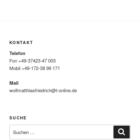
KONTAKT
Telefon
Fon +49-37423-47 003
Mobil +49-172-38 99 171
Mail
wolfmatthiasfriedrich@t-online.de
SUCHE
Suche
Suche
nach: