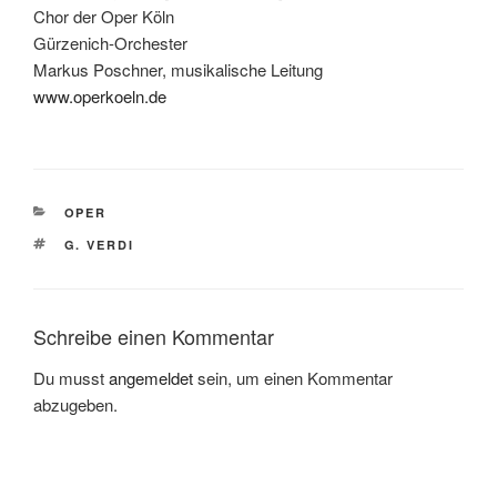
Chor der Oper Köln
Gürzenich-Orchester
Markus Poschner, musikalische Leitung
www.operkoeln.de
KATEGORIEN
OPER
SCHLAGWÖRTER
G. VERDI
Schreibe einen Kommentar
Du musst
angemeldet
sein, um einen Kommentar
abzugeben.