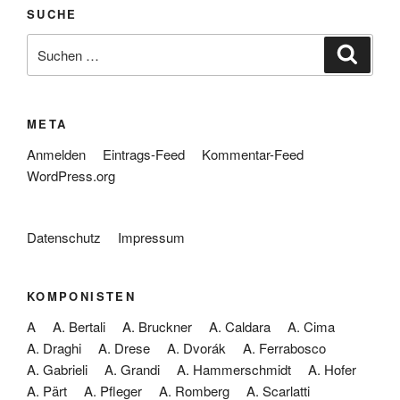
SUCHE
Suche
Suche
nach:
META
Anmelden
Eintrags-Feed
Kommentar-Feed
WordPress.org
Datenschutz
Impressum
KOMPONISTEN
A
A. Bertali
A. Bruckner
A. Caldara
A. Cima
A. Draghi
A. Drese
A. Dvorák
A. Ferrabosco
A. Gabrieli
A. Grandi
A. Hammerschmidt
A. Hofer
A. Pärt
A. Pfleger
A. Romberg
A. Scarlatti