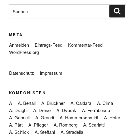
Suche
Suche
nach:
META
Anmelden
Eintrags-Feed
Kommentar-Feed
WordPress.org
Datenschutz
Impressum
KOMPONISTEN
A
A. Bertali
A. Bruckner
A. Caldara
A. Cima
A. Draghi
A. Drese
A. Dvorák
A. Ferrabosco
A. Gabrieli
A. Grandi
A. Hammerschmidt
A. Hofer
A. Pärt
A. Pfleger
A. Romberg
A. Scarlatti
A. Schlick
A. Steffani
A. Stradella