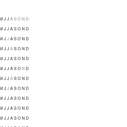
M
J
J
A
S
O
N
D
M
J
J
A
S
O
N
D
M
J
J
A
S
O
N
D
M
J
J
A
S
O
N
D
M
J
J
A
S
O
N
D
M
J
J
A
S
O
N
D
M
J
J
A
S
O
N
D
M
J
J
A
S
O
N
D
M
J
J
A
S
O
N
D
M
J
J
A
S
O
N
D
M
J
J
A
S
O
N
D