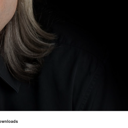
ownloads