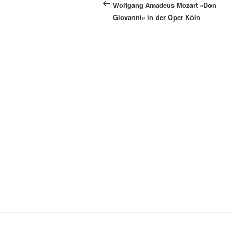
Beitrag
Wolfgang Amadeus Mozart «Don
Giovanni» in der Oper Köln