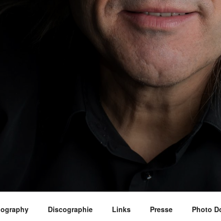
iography
Discographie
Links
Presse
Photo D