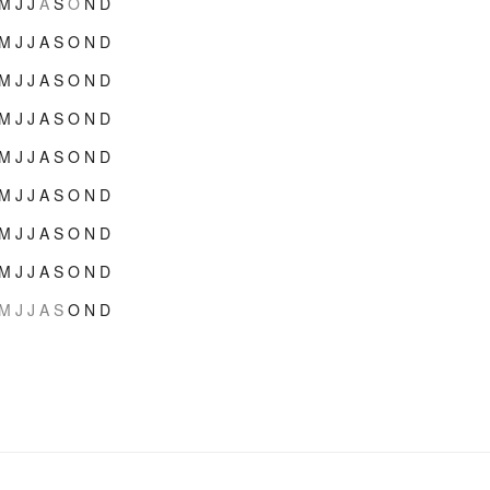
M
J
J
A
S
O
N
D
M
J
J
A
S
O
N
D
M
J
J
A
S
O
N
D
M
J
J
A
S
O
N
D
M
J
J
A
S
O
N
D
M
J
J
A
S
O
N
D
M
J
J
A
S
O
N
D
M
J
J
A
S
O
N
D
M
J
J
A
S
O
N
D