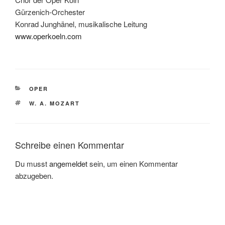
Gürzenich-Orchester
Konrad Junghänel, musikalische Leitung
www.operkoeln.com
KATEGORIEN
OPER
SCHLAGWÖRTER
W. A. MOZART
Schreibe einen Kommentar
Du musst
angemeldet
sein, um einen Kommentar
abzugeben.