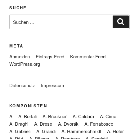
SUCHE
Suche
Suche
nach:
META
Anmelden
Eintrags-Feed
Kommentar-Feed
WordPress.org
Datenschutz
Impressum
KOMPONISTEN
A
A. Bertali
A. Bruckner
A. Caldara
A. Cima
A. Draghi
A. Drese
A. Dvorák
A. Ferrabosco
A. Gabrieli
A. Grandi
A. Hammerschmidt
A. Hofer
A. Pärt
A. Pfleger
A. Romberg
A. Scarlatti