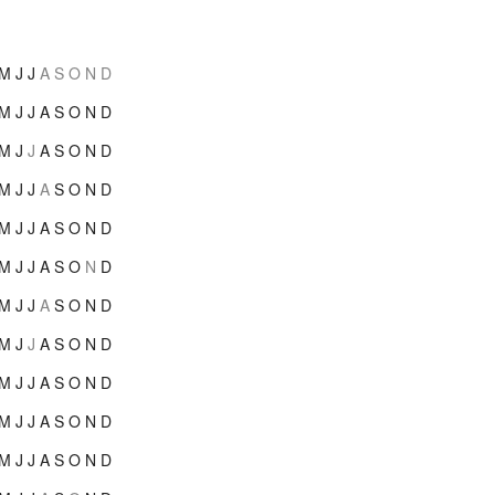
M
J
J
A
S
O
N
D
M
J
J
A
S
O
N
D
M
J
J
A
S
O
N
D
M
J
J
A
S
O
N
D
M
J
J
A
S
O
N
D
M
J
J
A
S
O
N
D
M
J
J
A
S
O
N
D
M
J
J
A
S
O
N
D
M
J
J
A
S
O
N
D
M
J
J
A
S
O
N
D
M
J
J
A
S
O
N
D