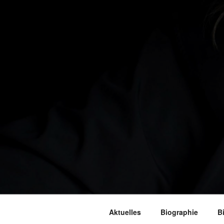
Aktuelles
Biographie
B