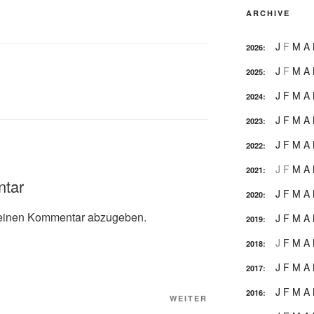
ARCHIVE
J
F
M
A
2026
:
J
F
M
A
2025
:
J
F
M
A
2024
:
J
F
M
A
2023
:
J
F
M
A
2022
:
J
F
M
A
2021
:
ntar
J
F
M
A
2020
:
einen Kommentar abzugeben.
J
F
M
A
2019
:
J
F
M
A
2018
:
J
F
M
A
2017
:
J
F
M
A
2016
:
Nächster
WEITER