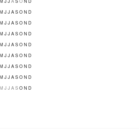
M
J
J
A
S
O
N
D
M
J
J
A
S
O
N
D
M
J
J
A
S
O
N
D
M
J
J
A
S
O
N
D
M
J
J
A
S
O
N
D
M
J
J
A
S
O
N
D
M
J
J
A
S
O
N
D
M
J
J
A
S
O
N
D
M
J
J
A
S
O
N
D