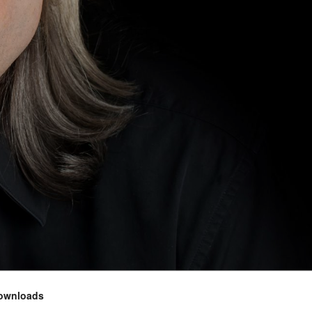
ownloads