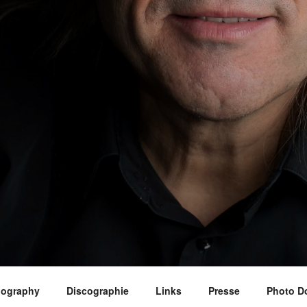
iography
Discographie
Links
Presse
Photo D