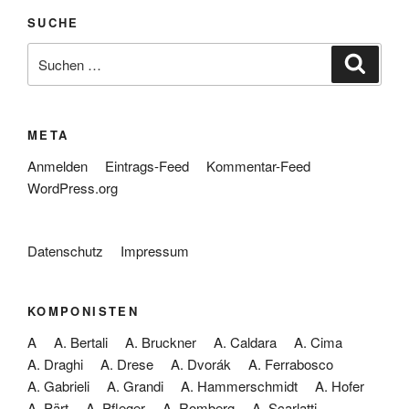
SUCHE
Suche
Suche
nach:
META
Anmelden
Eintrags-Feed
Kommentar-Feed
WordPress.org
Datenschutz
Impressum
KOMPONISTEN
A
A. Bertali
A. Bruckner
A. Caldara
A. Cima
A. Draghi
A. Drese
A. Dvorák
A. Ferrabosco
A. Gabrieli
A. Grandi
A. Hammerschmidt
A. Hofer
A. Pärt
A. Pfleger
A. Romberg
A. Scarlatti