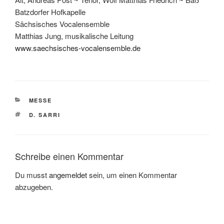
Batzdorfer Hofkapelle
Sächsisches Vocalensemble
Matthias Jung, musikalische Leitung
www.saechsisches-vocalensemble.de
KATEGORIEN
MESSE
SCHLAGWÖRTER
D. SARRI
Schreibe einen Kommentar
Du musst
angemeldet
sein, um einen Kommentar
abzugeben.