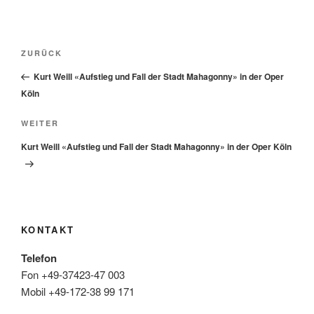
Beitragsnavigation
Vorheriger
ZURÜCK
Beitrag
Kurt Weill «Aufstieg und Fall der Stadt Mahagonny» in der Oper
Köln
Nächster
WEITER
Beitrag
Kurt Weill «Aufstieg und Fall der Stadt Mahagonny» in der Oper Köln
KONTAKT
Telefon
Fon +49-37423-47 003
Mobil +49-172-38 99 171