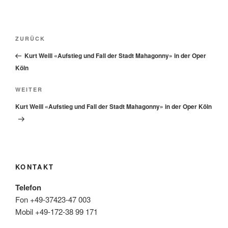
Beitragsnavigation
Vorheriger
ZURÜCK
Beitrag
Kurt Weill «Aufstieg und Fall der Stadt Mahagonny» in der Oper
Köln
Nächster
WEITER
Beitrag
Kurt Weill «Aufstieg und Fall der Stadt Mahagonny» in der Oper Köln
KONTAKT
Telefon
Fon +49-37423-47 003
Mobil +49-172-38 99 171