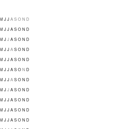
M
J
J
A
S
O
N
D
M
J
J
A
S
O
N
D
M
J
J
A
S
O
N
D
M
J
J
A
S
O
N
D
M
J
J
A
S
O
N
D
M
J
J
A
S
O
N
D
M
J
J
A
S
O
N
D
M
J
J
A
S
O
N
D
M
J
J
A
S
O
N
D
M
J
J
A
S
O
N
D
M
J
J
A
S
O
N
D