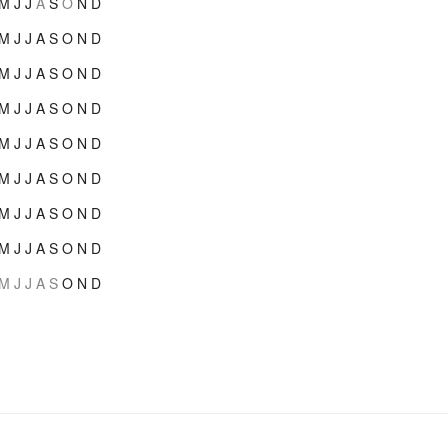
M
J
J
A
S
O
N
D
M
J
J
A
S
O
N
D
M
J
J
A
S
O
N
D
M
J
J
A
S
O
N
D
M
J
J
A
S
O
N
D
M
J
J
A
S
O
N
D
M
J
J
A
S
O
N
D
M
J
J
A
S
O
N
D
M
J
J
A
S
O
N
D