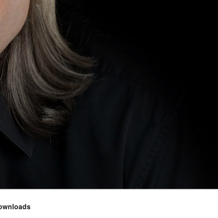
ownloads