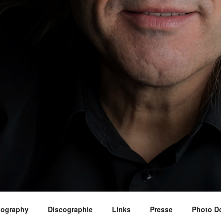
iography
Discographie
Links
Presse
Photo D