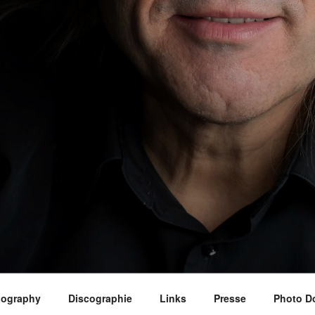
iography
Discographie
Links
Presse
Photo D