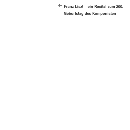
Beitrag
Franz Liszt – ein Recital zum 200.
Geburtstag des Komponisten