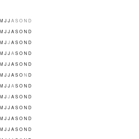
M
J
J
A
S
O
N
D
M
J
J
A
S
O
N
D
M
J
J
A
S
O
N
D
M
J
J
A
S
O
N
D
M
J
J
A
S
O
N
D
M
J
J
A
S
O
N
D
M
J
J
A
S
O
N
D
M
J
J
A
S
O
N
D
M
J
J
A
S
O
N
D
M
J
J
A
S
O
N
D
M
J
J
A
S
O
N
D