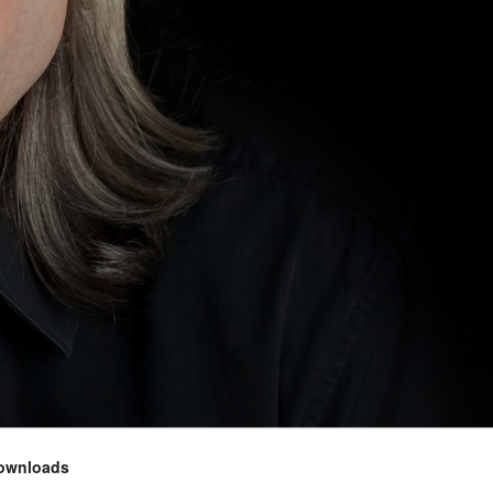
ownloads