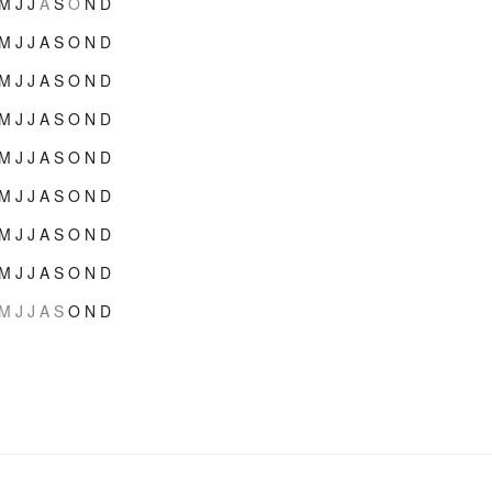
M
J
J
A
S
O
N
D
M
J
J
A
S
O
N
D
M
J
J
A
S
O
N
D
M
J
J
A
S
O
N
D
M
J
J
A
S
O
N
D
M
J
J
A
S
O
N
D
M
J
J
A
S
O
N
D
M
J
J
A
S
O
N
D
M
J
J
A
S
O
N
D