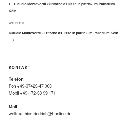
Beitrag
Claudio Monteverdi «Il ritorno d’Ulisse in patria» im Palladium
Köln
Nächster
WEITER
Beitrag
Claudio Monteverdi «Il ritorno d’Ulisse in patria» im Palladium Köln
KONTAKT
Telefon
Fon +49-37423-47 003
Mobil +49-172-38 99 171
Mail
wolfmatthiasfriedrich@t-online.de