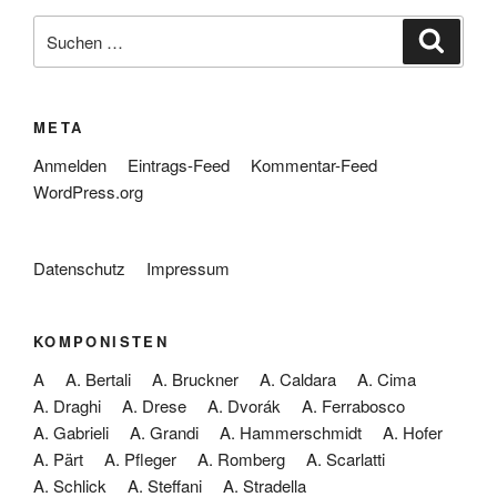
Suche
Suche
nach:
META
Anmelden
Eintrags-Feed
Kommentar-Feed
WordPress.org
Datenschutz
Impressum
KOMPONISTEN
A
A. Bertali
A. Bruckner
A. Caldara
A. Cima
A. Draghi
A. Drese
A. Dvorák
A. Ferrabosco
A. Gabrieli
A. Grandi
A. Hammerschmidt
A. Hofer
A. Pärt
A. Pfleger
A. Romberg
A. Scarlatti
A. Schlick
A. Steffani
A. Stradella