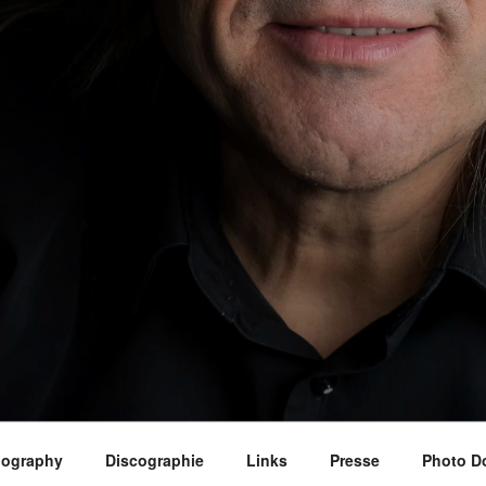
iography
Discographie
Links
Presse
Photo D