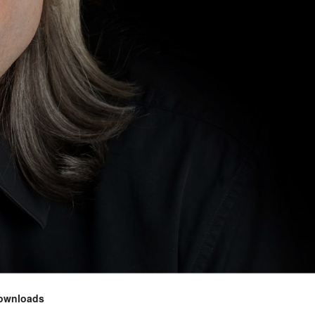
ownloads