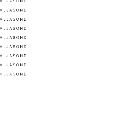
M
J
J
A
S
O
N
D
M
J
J
A
S
O
N
D
M
J
J
A
S
O
N
D
M
J
J
A
S
O
N
D
M
J
J
A
S
O
N
D
M
J
J
A
S
O
N
D
M
J
J
A
S
O
N
D
M
J
J
A
S
O
N
D
M
J
J
A
S
O
N
D