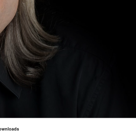
ownloads