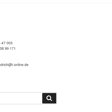
-47 003
38 99 171
edrich@t-online.de
Suchen