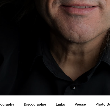
iography
Discographie
Links
Presse
Photo D