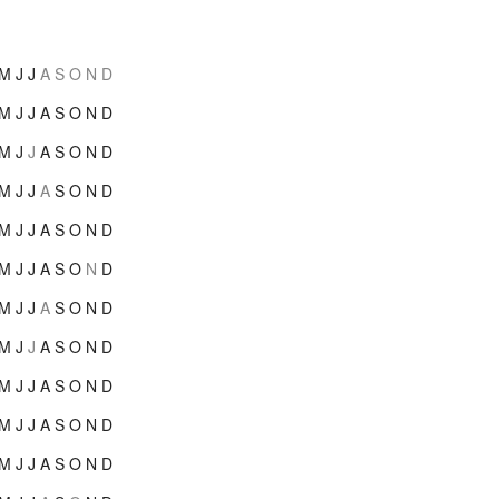
M
J
J
A
S
O
N
D
M
J
J
A
S
O
N
D
M
J
J
A
S
O
N
D
M
J
J
A
S
O
N
D
M
J
J
A
S
O
N
D
M
J
J
A
S
O
N
D
M
J
J
A
S
O
N
D
M
J
J
A
S
O
N
D
M
J
J
A
S
O
N
D
M
J
J
A
S
O
N
D
M
J
J
A
S
O
N
D