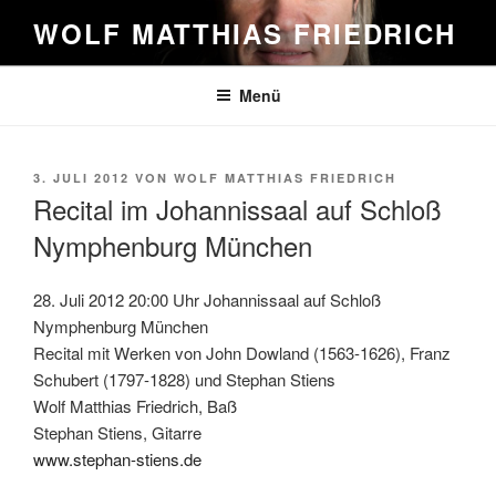
Zum
WOLF MATTHIAS FRIEDRICH
Inhalt
springen
Menü
VERÖFFENTLICHT
3. JULI 2012
VON
WOLF MATTHIAS FRIEDRICH
AM
Recital im Johannissaal auf Schloß
Nymphenburg München
28. Juli 2012 20:00 Uhr Johannissaal auf Schloß
Nymphenburg München
Recital mit Werken von John Dowland (1563-1626), Franz
Schubert (1797-1828) und Stephan Stiens
Wolf Matthias Friedrich, Baß
Stephan Stiens, Gitarre
www.stephan-stiens.de