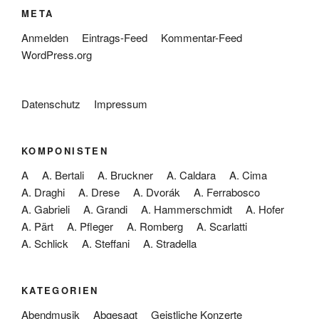
META
Anmelden
Eintrags-Feed
Kommentar-Feed
WordPress.org
Datenschutz
Impressum
KOMPONISTEN
A
A. Bertali
A. Bruckner
A. Caldara
A. Cima
A. Draghi
A. Drese
A. Dvorák
A. Ferrabosco
A. Gabrieli
A. Grandi
A. Hammerschmidt
A. Hofer
A. Pärt
A. Pfleger
A. Romberg
A. Scarlatti
A. Schlick
A. Steffani
A. Stradella
KATEGORIEN
Abendmusik
Abgesagt
Geistliche Konzerte