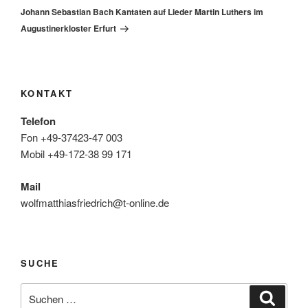
Beitrag
Johann Sebastian Bach Kantaten auf Lieder Martin Luthers im
Augustinerkloster Erfurt
KONTAKT
Telefon
Fon +49-37423-47 003
Mobil +49-172-38 99 171
Mail
wolfmatthiasfriedrich@t-online.de
SUCHE
Suche
Suche
nach: