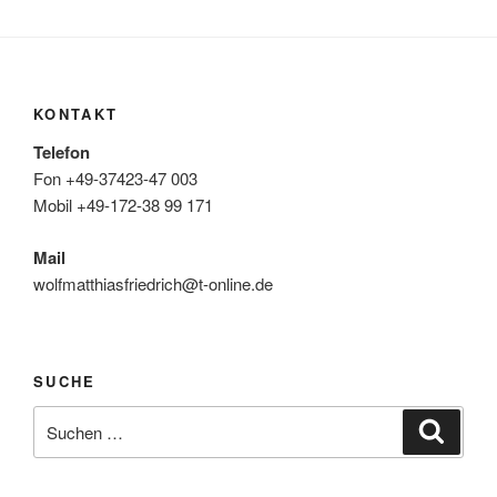
KONTAKT
Telefon
Fon +49-37423-47 003
Mobil +49-172-38 99 171
Mail
wolfmatthiasfriedrich@t-online.de
SUCHE
Suche
Suche
nach: