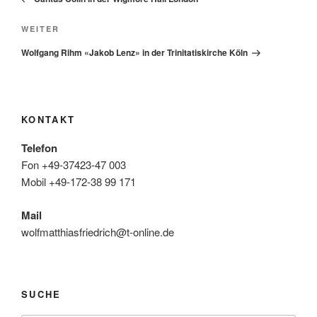
Nächster
WEITER
Beitrag
Wolfgang Rihm «Jakob Lenz» in der Trinitatiskirche Köln
KONTAKT
Telefon
Fon +49-37423-47 003
Mobil +49-172-38 99 171
Mail
wolfmatthiasfriedrich@t-online.de
SUCHE