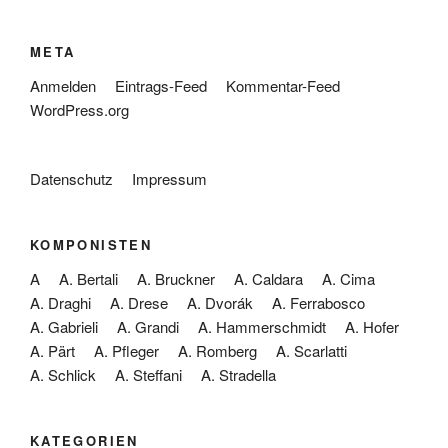
META
Anmelden
Eintrags-Feed
Kommentar-Feed
WordPress.org
Datenschutz
Impressum
KOMPONISTEN
A
A. Bertali
A. Bruckner
A. Caldara
A. Cima
A. Draghi
A. Drese
A. Dvorák
A. Ferrabosco
A. Gabrieli
A. Grandi
A. Hammerschmidt
A. Hofer
A. Pärt
A. Pfleger
A. Romberg
A. Scarlatti
A. Schlick
A. Steffani
A. Stradella
KATEGORIEN