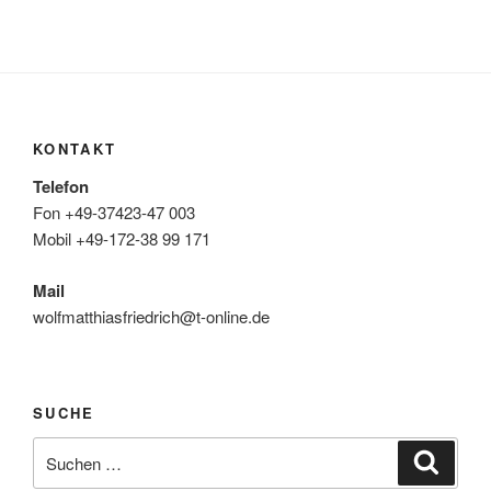
KONTAKT
Telefon
Fon +49-37423-47 003
Mobil +49-172-38 99 171
Mail
wolfmatthiasfriedrich@t-online.de
SUCHE
Suche
Suche
nach: