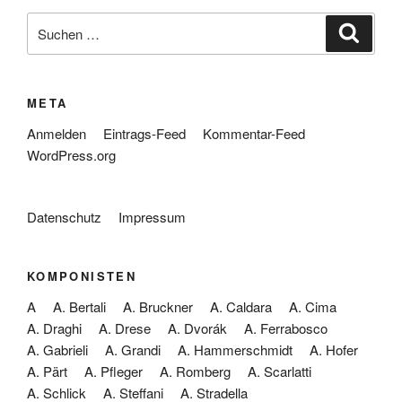
Suche
Suche
nach:
META
Anmelden
Eintrags-Feed
Kommentar-Feed
WordPress.org
Datenschutz
Impressum
KOMPONISTEN
A
A. Bertali
A. Bruckner
A. Caldara
A. Cima
A. Draghi
A. Drese
A. Dvorák
A. Ferrabosco
A. Gabrieli
A. Grandi
A. Hammerschmidt
A. Hofer
A. Pärt
A. Pfleger
A. Romberg
A. Scarlatti
A. Schlick
A. Steffani
A. Stradella