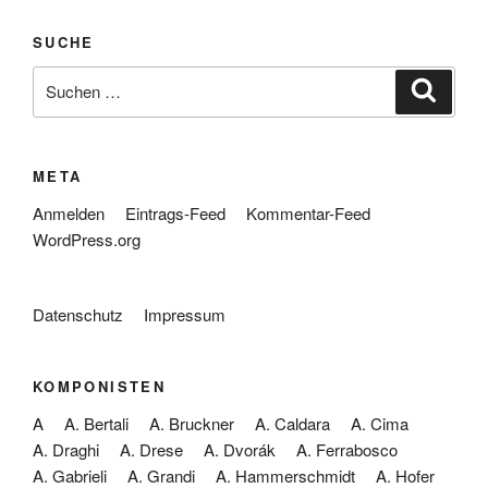
SUCHE
Suche
Suche
nach:
META
Anmelden
Eintrags-Feed
Kommentar-Feed
WordPress.org
Datenschutz
Impressum
KOMPONISTEN
A
A. Bertali
A. Bruckner
A. Caldara
A. Cima
A. Draghi
A. Drese
A. Dvorák
A. Ferrabosco
A. Gabrieli
A. Grandi
A. Hammerschmidt
A. Hofer