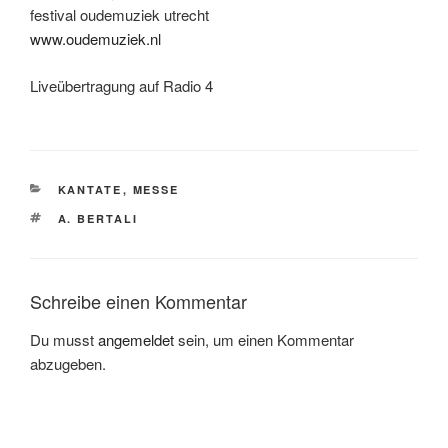
festival oudemuziek utrecht
www.oudemuziek.nl
Liveübertragung auf Radio 4
KATEGORIEN
KANTATE
,
MESSE
SCHLAGWÖRTER
A. BERTALI
Schreibe einen Kommentar
Du musst
angemeldet
sein, um einen Kommentar
abzugeben.