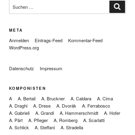
Suche
Suche
nach:
META
Anmelden
Eintrags-Feed
Kommentar-Feed
WordPress.org
Datenschutz
Impressum
KOMPONISTEN
A
A. Bertali
A. Bruckner
A. Caldara
A. Cima
A. Draghi
A. Drese
A. Dvorák
A. Ferrabosco
A. Gabrieli
A. Grandi
A. Hammerschmidt
A. Hofer
A. Pärt
A. Pfleger
A. Romberg
A. Scarlatti
A. Schlick
A. Steffani
A. Stradella