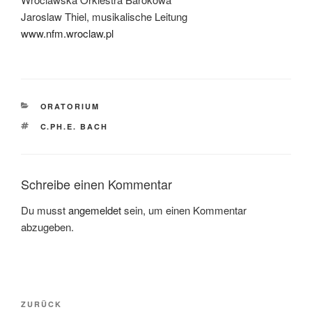
Jaroslaw Thiel, musikalische Leitung
www.nfm.wroclaw.pl
KATEGORIEN
ORATORIUM
SCHLAGWÖRTER
C.PH.E. BACH
Schreibe einen Kommentar
Du musst
angemeldet
sein, um einen Kommentar
abzugeben.
Beitragsnavigation
Vorheriger
ZURÜCK