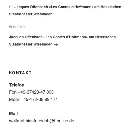
Beitrag
Jacques Offenbach «Les Contes d’Hoffmann» am Hessischen
Staatstheater Wiesbaden
Nächster
WEITER
Beitrag
Jacques Offenbach «Les Contes d’Hoffmann» am Hessischen
Staatstheater Wiesbaden
KONTAKT
Telefon
Fon +49-37423-47 003
Mobil +49-172-38 99 171
Mail
wolfmatthiasfriedrich@t-online.de