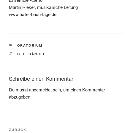
Martin Rieker, musikalische Leitung
www.haller-bach-tage.de
KATEGORIEN
ORATORIUM
SCHLAGWÖRTER
G. F. HÄNDEL
Schreibe einen Kommentar
Du musst
angemeldet
sein, um einen Kommentar
abzugeben.
Beitragsnavigation
Vorheriger
ZURÜCK