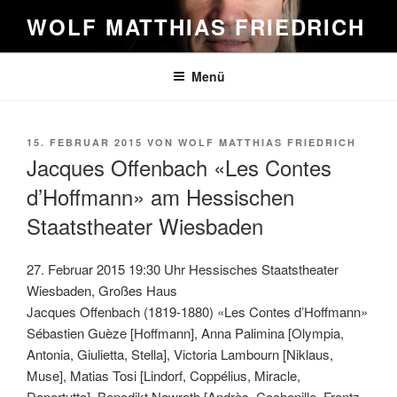
Zum
WOLF MATTHIAS FRIEDRICH
Inhalt
springen
Menü
VERÖFFENTLICHT
15. FEBRUAR 2015
VON
WOLF MATTHIAS FRIEDRICH
AM
Jacques Offenbach «Les Contes
d’Hoffmann» am Hessischen
Staatstheater Wiesbaden
27. Februar 2015 19:30 Uhr Hessisches Staatstheater
Wiesbaden, Großes Haus
Jacques Offenbach (1819-1880) «Les Contes d’Hoffmann»
Sébastien Guèze [Hoffmann], Anna Palimina [Olympia,
Antonia, Giulietta, Stella], Victoria Lambourn [Niklaus,
Muse], Matias Tosi [Lindorf, Coppélius, Miracle,
Dapertutto], Benedikt Nawrath [Andrès, Cochenille, Frantz,