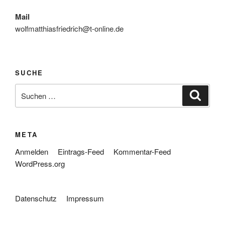
Mail
wolfmatthiasfriedrich@t-online.de
SUCHE
Suche
Suche
nach:
META
Anmelden
Eintrags-Feed
Kommentar-Feed
WordPress.org
Datenschutz
Impressum