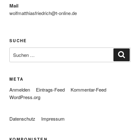
Mail
wolfmatthiasfriedrich@t-online.de
SUCHE
Suche
Suche
nach:
META
Anmelden
Eintrags-Feed
Kommentar-Feed
WordPress.org
Datenschutz
Impressum
KOMPONISTEN