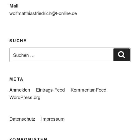
Mail
wolfmatthiasfriedrich@t-online.de
SUCHE
Suche
Suche
nach:
META
Anmelden
Eintrags-Feed
Kommentar-Feed
WordPress.org
Datenschutz
Impressum
KOMPONISTEN