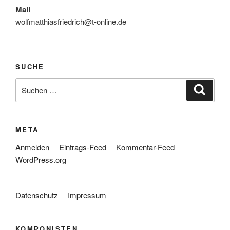
Mail
wolfmatthiasfriedrich@t-online.de
SUCHE
Suche
Suche
nach:
META
Anmelden
Eintrags-Feed
Kommentar-Feed
WordPress.org
Datenschutz
Impressum
KOMPONISTEN