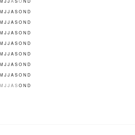
M
J
J
A
S
O
N
D
M
J
J
A
S
O
N
D
M
J
J
A
S
O
N
D
M
J
J
A
S
O
N
D
M
J
J
A
S
O
N
D
M
J
J
A
S
O
N
D
M
J
J
A
S
O
N
D
M
J
J
A
S
O
N
D
M
J
J
A
S
O
N
D