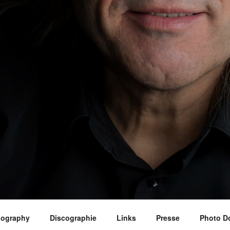
iography
Discographie
Links
Presse
Photo D