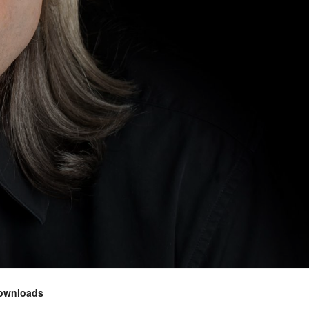
ownloads