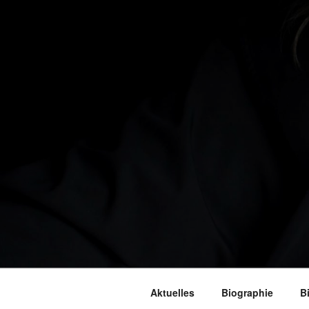
Aktuelles
Biographie
B