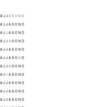
M
J
J
A
S
O
N
D
M
J
J
A
S
O
N
D
M
J
J
A
S
O
N
D
M
J
J
A
S
O
N
D
M
J
J
A
S
O
N
D
M
J
J
A
S
O
N
D
M
J
J
A
S
O
N
D
M
J
J
A
S
O
N
D
M
J
J
A
S
O
N
D
M
J
J
A
S
O
N
D
M
J
J
A
S
O
N
D