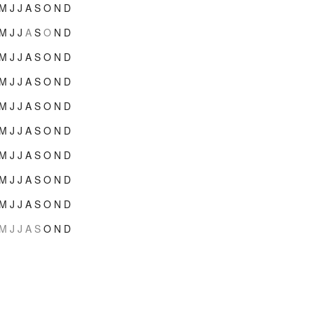
M
J
J
A
S
O
N
D
M
J
J
A
S
O
N
D
M
J
J
A
S
O
N
D
M
J
J
A
S
O
N
D
M
J
J
A
S
O
N
D
M
J
J
A
S
O
N
D
M
J
J
A
S
O
N
D
M
J
J
A
S
O
N
D
M
J
J
A
S
O
N
D
M
J
J
A
S
O
N
D