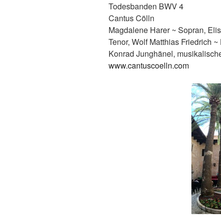
Todesbanden BWV 4
Cantus Cölln
Magdalene Harer ~ Sopran, Eli
Tenor, Wolf Matthias Friedrich ~
Konrad Junghänel, musikalisch
www.cantuscoelln.com