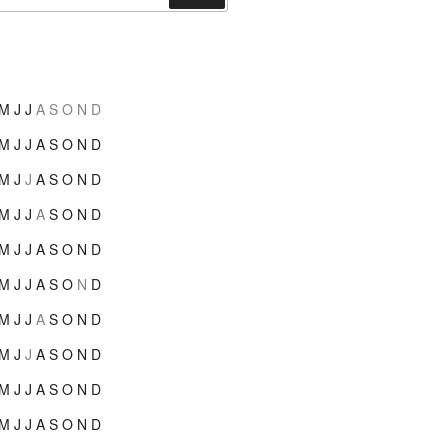
M
J
J
A
S
O
N
D
M
J
J
A
S
O
N
D
M
J
J
A
S
O
N
D
M
J
J
A
S
O
N
D
M
J
J
A
S
O
N
D
M
J
J
A
S
O
N
D
M
J
J
A
S
O
N
D
M
J
J
A
S
O
N
D
M
J
J
A
S
O
N
D
M
J
J
A
S
O
N
D