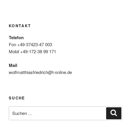
KONTAKT
Telefon
Fon +49-37423-47 003
Mobil +49-172-38 99 171
Mail
wolfmatthiasfriedrich@t-online.de
SUCHE
Suche
Suche
nach: