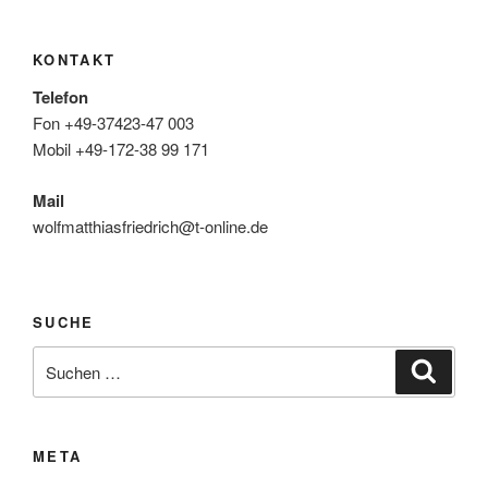
KONTAKT
Telefon
Fon +49-37423-47 003
Mobil +49-172-38 99 171
Mail
wolfmatthiasfriedrich@t-online.de
SUCHE
Suche
Suche
nach:
META