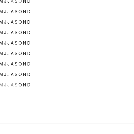
M
J
J
A
S
O
N
D
M
J
J
A
S
O
N
D
M
J
J
A
S
O
N
D
M
J
J
A
S
O
N
D
M
J
J
A
S
O
N
D
M
J
J
A
S
O
N
D
M
J
J
A
S
O
N
D
M
J
J
A
S
O
N
D
M
J
J
A
S
O
N
D