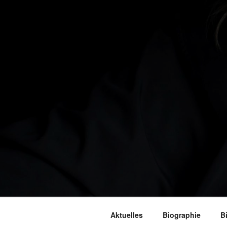
Aktuelles
Biographie
B