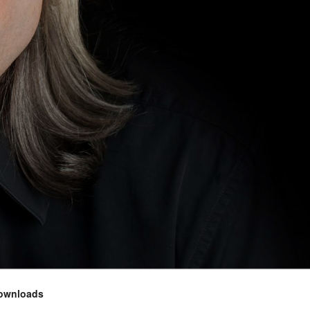
ownloads