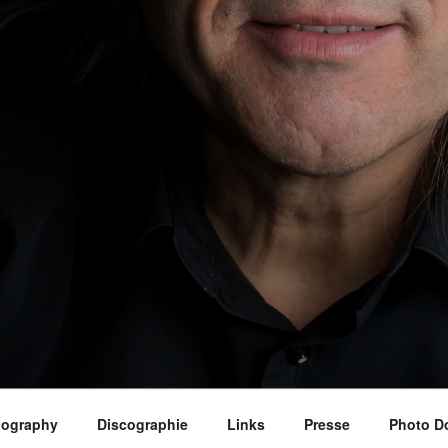
iography
Discographie
Links
Presse
Photo D