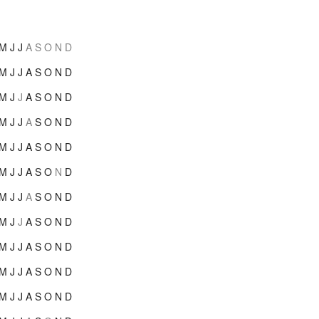
M
J
J
A
S
O
N
D
M
J
J
A
S
O
N
D
M
J
J
A
S
O
N
D
M
J
J
A
S
O
N
D
M
J
J
A
S
O
N
D
M
J
J
A
S
O
N
D
M
J
J
A
S
O
N
D
M
J
J
A
S
O
N
D
M
J
J
A
S
O
N
D
M
J
J
A
S
O
N
D
M
J
J
A
S
O
N
D