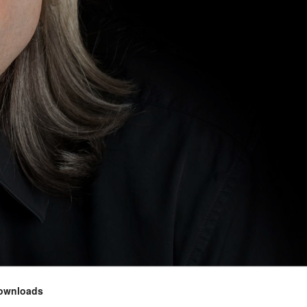
ownloads