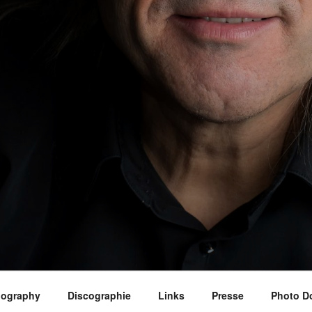
iography
Discographie
Links
Presse
Photo D