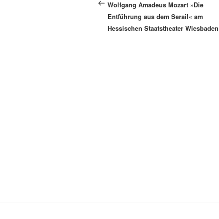
Beitrag
Wolfgang Amadeus Mozart »Die
Entführung aus dem Serail« am
Hessischen Staatstheater Wiesbaden