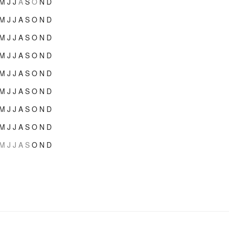
M
J
J
A
S
O
N
D
M
J
J
A
S
O
N
D
M
J
J
A
S
O
N
D
M
J
J
A
S
O
N
D
M
J
J
A
S
O
N
D
M
J
J
A
S
O
N
D
M
J
J
A
S
O
N
D
M
J
J
A
S
O
N
D
M
J
J
A
S
O
N
D