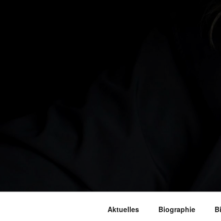
Aktuelles
Biographie
B