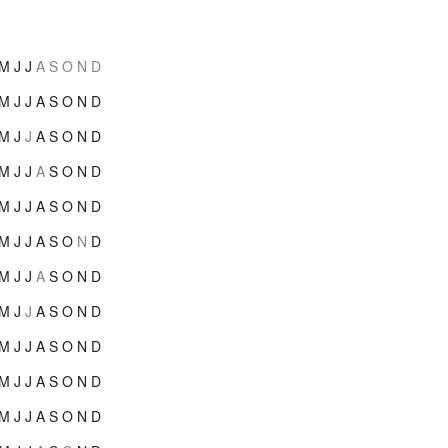
M
J
J
A
S
O
N
D
M
J
J
A
S
O
N
D
M
J
J
A
S
O
N
D
M
J
J
A
S
O
N
D
M
J
J
A
S
O
N
D
M
J
J
A
S
O
N
D
M
J
J
A
S
O
N
D
M
J
J
A
S
O
N
D
M
J
J
A
S
O
N
D
M
J
J
A
S
O
N
D
M
J
J
A
S
O
N
D