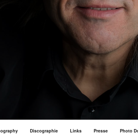
iography
Discographie
Links
Presse
Photo D