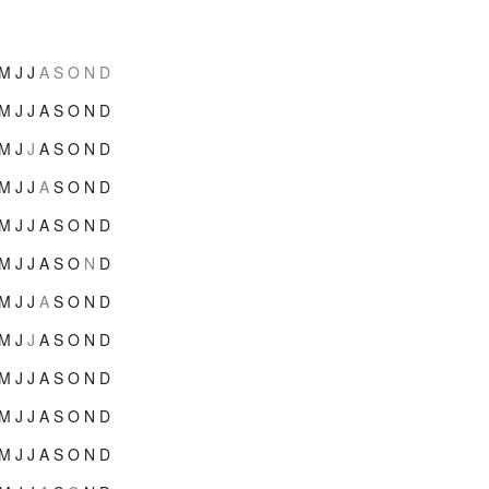
M
J
J
A
S
O
N
D
M
J
J
A
S
O
N
D
M
J
J
A
S
O
N
D
M
J
J
A
S
O
N
D
M
J
J
A
S
O
N
D
M
J
J
A
S
O
N
D
M
J
J
A
S
O
N
D
M
J
J
A
S
O
N
D
M
J
J
A
S
O
N
D
M
J
J
A
S
O
N
D
M
J
J
A
S
O
N
D