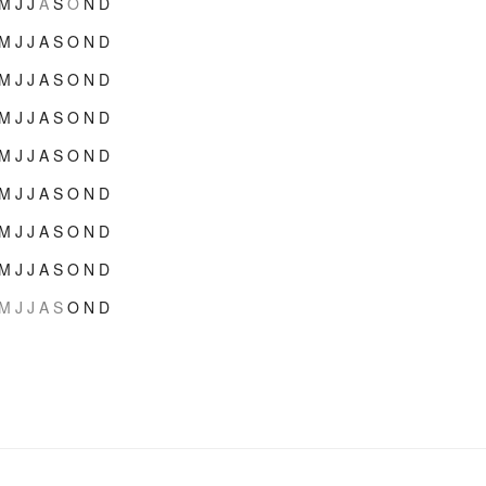
M
J
J
A
S
O
N
D
M
J
J
A
S
O
N
D
M
J
J
A
S
O
N
D
M
J
J
A
S
O
N
D
M
J
J
A
S
O
N
D
M
J
J
A
S
O
N
D
M
J
J
A
S
O
N
D
M
J
J
A
S
O
N
D
M
J
J
A
S
O
N
D