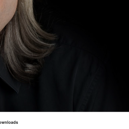
ownloads