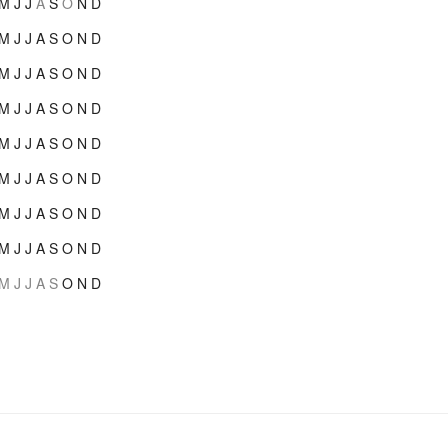
M
J
J
A
S
O
N
D
M
J
J
A
S
O
N
D
M
J
J
A
S
O
N
D
M
J
J
A
S
O
N
D
M
J
J
A
S
O
N
D
M
J
J
A
S
O
N
D
M
J
J
A
S
O
N
D
M
J
J
A
S
O
N
D
M
J
J
A
S
O
N
D