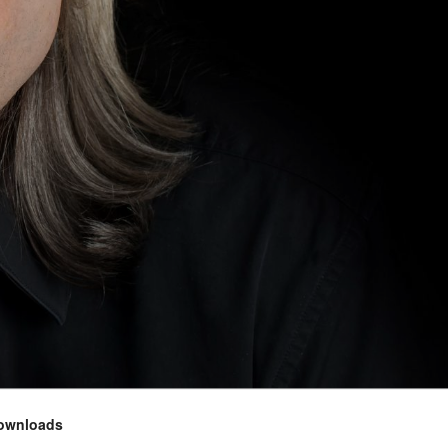
ownloads