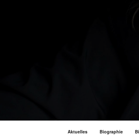
Aktuelles
Biographie
B