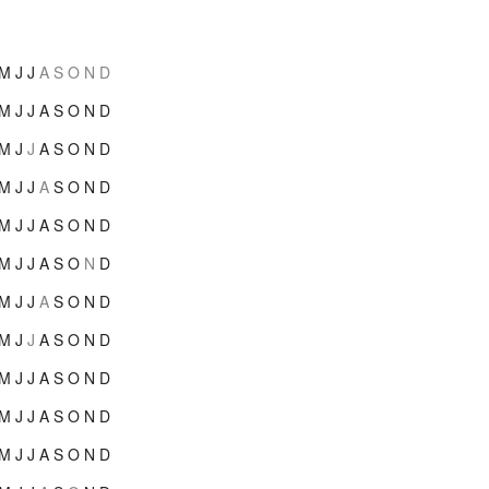
M
J
J
A
S
O
N
D
M
J
J
A
S
O
N
D
M
J
J
A
S
O
N
D
M
J
J
A
S
O
N
D
M
J
J
A
S
O
N
D
M
J
J
A
S
O
N
D
M
J
J
A
S
O
N
D
M
J
J
A
S
O
N
D
M
J
J
A
S
O
N
D
M
J
J
A
S
O
N
D
M
J
J
A
S
O
N
D