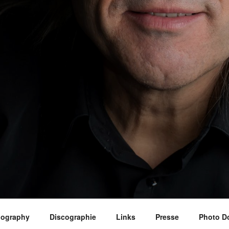
iography
Discographie
Links
Presse
Photo D