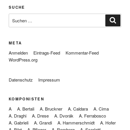
SUCHE
Suche
Suche
nach:
META
Anmelden
Eintrags-Feed
Kommentar-Feed
WordPress.org
Datenschutz
Impressum
KOMPONISTEN
A
A. Bertali
A. Bruckner
A. Caldara
A. Cima
A. Draghi
A. Drese
A. Dvorák
A. Ferrabosco
A. Gabrieli
A. Grandi
A. Hammerschmidt
A. Hofer
A. Pärt
A. Pfleger
A. Romberg
A. Scarlatti