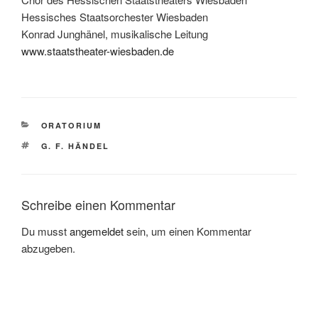
Hessisches Staatsorchester Wiesbaden
Konrad Junghänel, musikalische Leitung
www.staatstheater-wiesbaden.de
KATEGORIEN
ORATORIUM
SCHLAGWÖRTER
G. F. HÄNDEL
Schreibe einen Kommentar
Du musst
angemeldet
sein, um einen Kommentar
abzugeben.