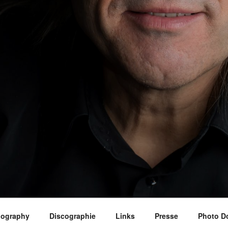
iography
Discographie
Links
Presse
Photo D