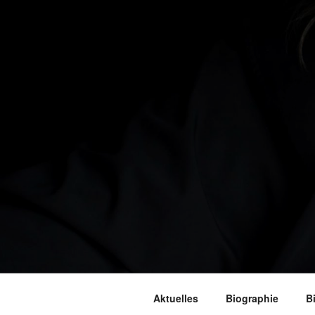
Aktuelles
Biographie
B