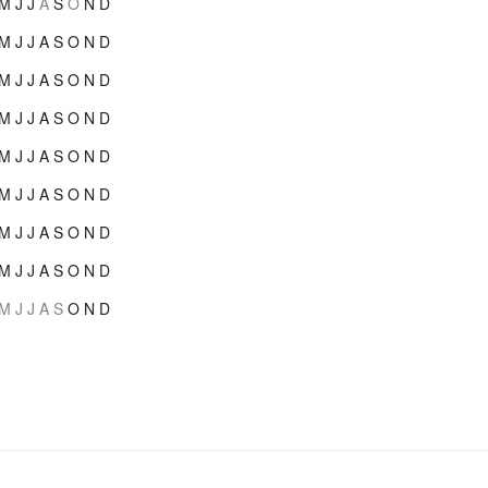
M
J
J
A
S
O
N
D
M
J
J
A
S
O
N
D
M
J
J
A
S
O
N
D
M
J
J
A
S
O
N
D
M
J
J
A
S
O
N
D
M
J
J
A
S
O
N
D
M
J
J
A
S
O
N
D
M
J
J
A
S
O
N
D
M
J
J
A
S
O
N
D