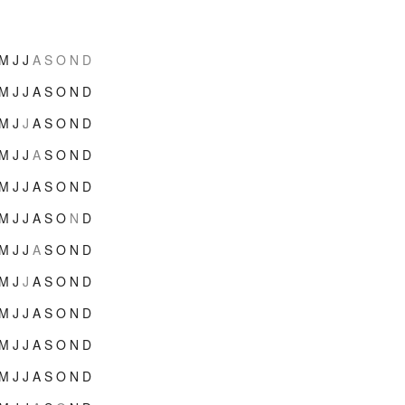
M
J
J
A
S
O
N
D
M
J
J
A
S
O
N
D
M
J
J
A
S
O
N
D
M
J
J
A
S
O
N
D
M
J
J
A
S
O
N
D
M
J
J
A
S
O
N
D
M
J
J
A
S
O
N
D
M
J
J
A
S
O
N
D
M
J
J
A
S
O
N
D
M
J
J
A
S
O
N
D
M
J
J
A
S
O
N
D