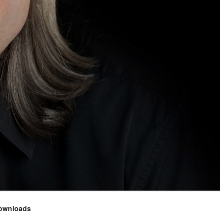
ownloads