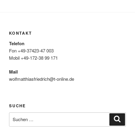
KONTAKT
Telefon
Fon +49-37423-47 003
Mobil +49-172-38 99 171
Mail
wolfmatthiasfriedrich@t-online.de
SUCHE
Suche
Suche
nach: