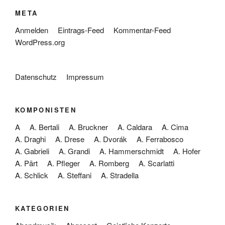
META
Anmelden
Eintrags-Feed
Kommentar-Feed
WordPress.org
Datenschutz
Impressum
KOMPONISTEN
A
A. Bertali
A. Bruckner
A. Caldara
A. Cima
A. Draghi
A. Drese
A. Dvorák
A. Ferrabosco
A. Gabrieli
A. Grandi
A. Hammerschmidt
A. Hofer
A. Pärt
A. Pfleger
A. Romberg
A. Scarlatti
A. Schlick
A. Steffani
A. Stradella
KATEGORIEN