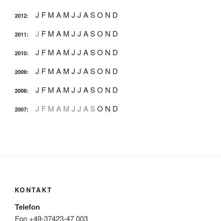
J
F
M
A
M
J
J
A
S
O
N
D
2012
:
J
F
M
A
M
J
J
A
S
O
N
D
2011
:
J
F
M
A
M
J
J
A
S
O
N
D
2010
:
J
F
M
A
M
J
J
A
S
O
N
D
2009
:
J
F
M
A
M
J
J
A
S
O
N
D
2008
:
J
F
M
A
M
J
J
A
S
O
N
D
2007
:
KONTAKT
Telefon
Fon +49-37423-47 003