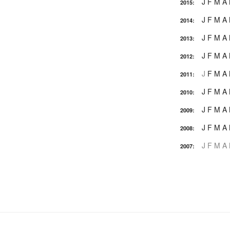
J
F
M
A
2015
:
J
F
M
A
2014
:
J
F
M
A
2013
:
J
F
M
A
2012
:
J
F
M
A
2011
:
J
F
M
A
2010
:
J
F
M
A
2009
:
J
F
M
A
2008
:
J
F
M
A
2007
: