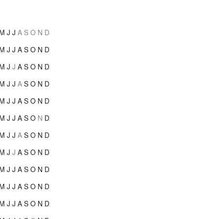
M
J
J
A
S
O
N
D
M
J
J
A
S
O
N
D
M
J
J
A
S
O
N
D
M
J
J
A
S
O
N
D
M
J
J
A
S
O
N
D
M
J
J
A
S
O
N
D
M
J
J
A
S
O
N
D
M
J
J
A
S
O
N
D
M
J
J
A
S
O
N
D
M
J
J
A
S
O
N
D
M
J
J
A
S
O
N
D