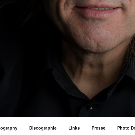
iography
Discographie
Links
Presse
Photo D