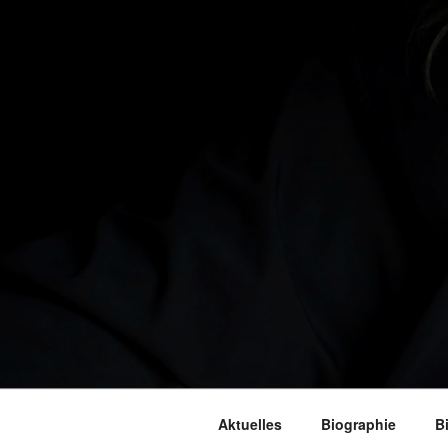
Aktuelles
Biographie
B