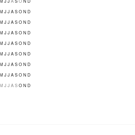
M
J
J
A
S
O
N
D
M
J
J
A
S
O
N
D
M
J
J
A
S
O
N
D
M
J
J
A
S
O
N
D
M
J
J
A
S
O
N
D
M
J
J
A
S
O
N
D
M
J
J
A
S
O
N
D
M
J
J
A
S
O
N
D
M
J
J
A
S
O
N
D