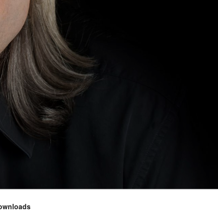
ownloads