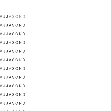
M
J
J
A
S
O
N
D
M
J
J
A
S
O
N
D
M
J
J
A
S
O
N
D
M
J
J
A
S
O
N
D
M
J
J
A
S
O
N
D
M
J
J
A
S
O
N
D
M
J
J
A
S
O
N
D
M
J
J
A
S
O
N
D
M
J
J
A
S
O
N
D
M
J
J
A
S
O
N
D
M
J
J
A
S
O
N
D