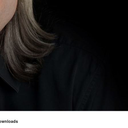
ownloads