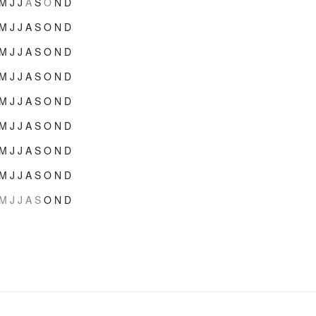
M
J
J
A
S
O
N
D
M
J
J
A
S
O
N
D
M
J
J
A
S
O
N
D
M
J
J
A
S
O
N
D
M
J
J
A
S
O
N
D
M
J
J
A
S
O
N
D
M
J
J
A
S
O
N
D
M
J
J
A
S
O
N
D
M
J
J
A
S
O
N
D