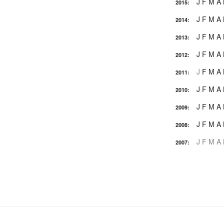
J
F
M
A
2015
:
J
F
M
A
2014
:
J
F
M
A
2013
:
J
F
M
A
2012
:
J
F
M
A
2011
:
J
F
M
A
2010
:
J
F
M
A
2009
:
J
F
M
A
2008
:
J
F
M
A
2007
: