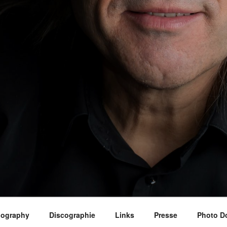
iography
Discographie
Links
Presse
Photo D