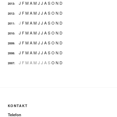
J
F
M
A
M
J
J
A
S
O
N
D
2013
:
J
F
M
A
M
J
J
A
S
O
N
D
2012
:
J
F
M
A
M
J
J
A
S
O
N
D
2011
:
J
F
M
A
M
J
J
A
S
O
N
D
2010
:
J
F
M
A
M
J
J
A
S
O
N
D
2009
:
J
F
M
A
M
J
J
A
S
O
N
D
2008
:
J
F
M
A
M
J
J
A
S
O
N
D
2007
:
KONTAKT
Telefon