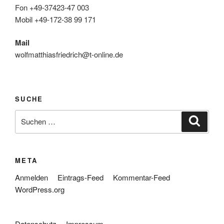
Fon +49-37423-47 003
Mobil +49-172-38 99 171
Mail
wolfmatthiasfriedrich@t-online.de
SUCHE
Suche
Suche
nach:
META
Anmelden
Eintrags-Feed
Kommentar-Feed
WordPress.org
Datenschutz
Impressum