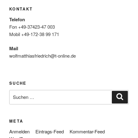
KONTAKT
Telefon
Fon +49-37423-47 003
Mobil +49-172-38 99 171
Mail
wolfmatthiasfriedrich@t-online.de
SUCHE
Suche
Suche
nach:
META
Anmelden
Eintrags-Feed
Kommentar-Feed