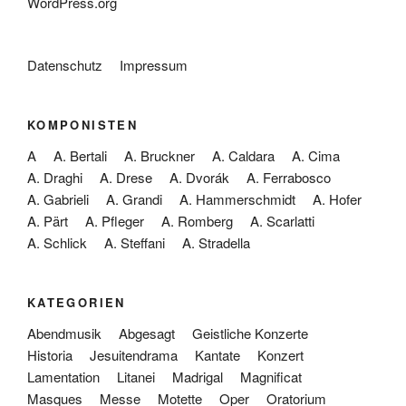
WordPress.org
Datenschutz
Impressum
KOMPONISTEN
A
A. Bertali
A. Bruckner
A. Caldara
A. Cima
A. Draghi
A. Drese
A. Dvorák
A. Ferrabosco
A. Gabrieli
A. Grandi
A. Hammerschmidt
A. Hofer
A. Pärt
A. Pfleger
A. Romberg
A. Scarlatti
A. Schlick
A. Steffani
A. Stradella
KATEGORIEN
Abendmusik
Abgesagt
Geistliche Konzerte
Historia
Jesuitendrama
Kantate
Konzert
Lamentation
Litanei
Madrigal
Magnificat
Masques
Messe
Motette
Oper
Oratorium