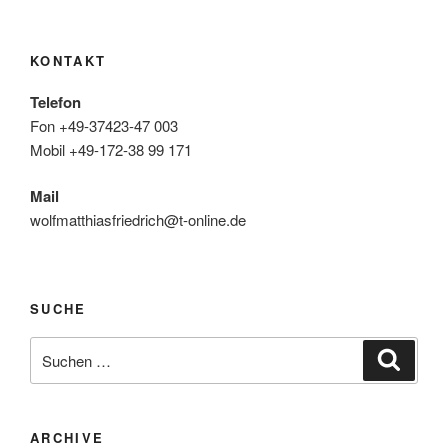
KONTAKT
Telefon
Fon +49-37423-47 003
Mobil +49-172-38 99 171
Mail
wolfmatthiasfriedrich@t-online.de
SUCHE
Suche
Suche
nach:
ARCHIVE