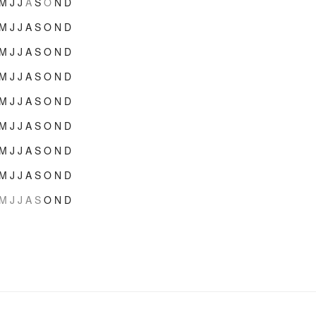
M
J
J
A
S
O
N
D
M
J
J
A
S
O
N
D
M
J
J
A
S
O
N
D
M
J
J
A
S
O
N
D
M
J
J
A
S
O
N
D
M
J
J
A
S
O
N
D
M
J
J
A
S
O
N
D
M
J
J
A
S
O
N
D
M
J
J
A
S
O
N
D