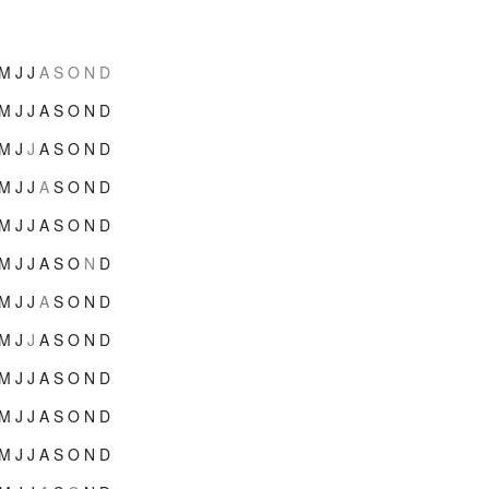
M
J
J
A
S
O
N
D
M
J
J
A
S
O
N
D
M
J
J
A
S
O
N
D
M
J
J
A
S
O
N
D
M
J
J
A
S
O
N
D
M
J
J
A
S
O
N
D
M
J
J
A
S
O
N
D
M
J
J
A
S
O
N
D
M
J
J
A
S
O
N
D
M
J
J
A
S
O
N
D
M
J
J
A
S
O
N
D