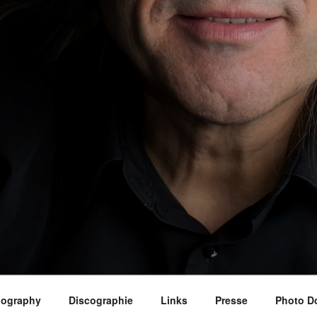
iography
Discographie
Links
Presse
Photo D