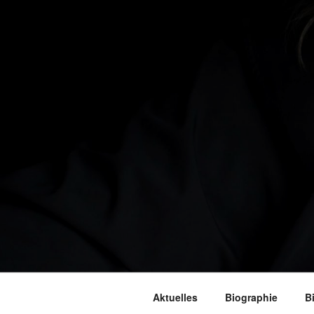
Aktuelles
Biographie
B