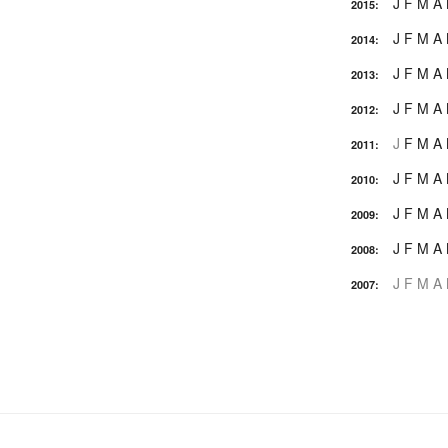
J
F
M
A
2015
:
J
F
M
A
2014
:
J
F
M
A
2013
:
J
F
M
A
2012
:
J
F
M
A
2011
:
J
F
M
A
2010
:
J
F
M
A
2009
:
J
F
M
A
2008
:
J
F
M
A
2007
: