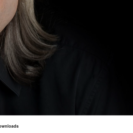
ownloads