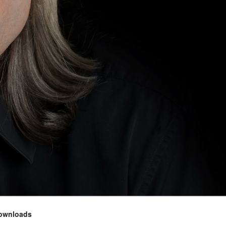
ownloads