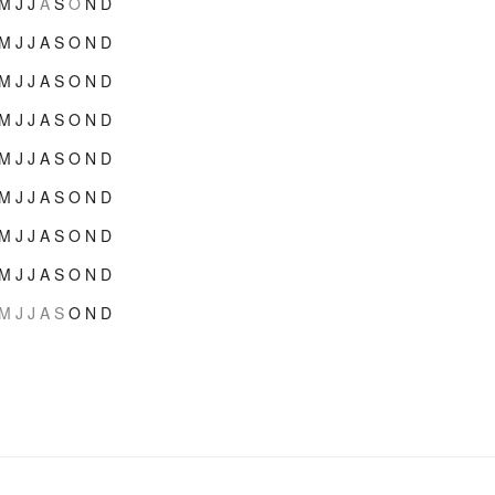
M
J
J
A
S
O
N
D
M
J
J
A
S
O
N
D
M
J
J
A
S
O
N
D
M
J
J
A
S
O
N
D
M
J
J
A
S
O
N
D
M
J
J
A
S
O
N
D
M
J
J
A
S
O
N
D
M
J
J
A
S
O
N
D
M
J
J
A
S
O
N
D