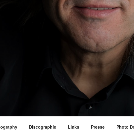
iography
Discographie
Links
Presse
Photo D