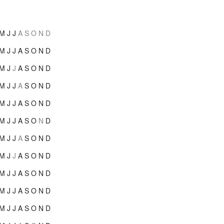
M
J
J
A
S
O
N
D
M
J
J
A
S
O
N
D
M
J
J
A
S
O
N
D
M
J
J
A
S
O
N
D
M
J
J
A
S
O
N
D
M
J
J
A
S
O
N
D
M
J
J
A
S
O
N
D
M
J
J
A
S
O
N
D
M
J
J
A
S
O
N
D
M
J
J
A
S
O
N
D
M
J
J
A
S
O
N
D