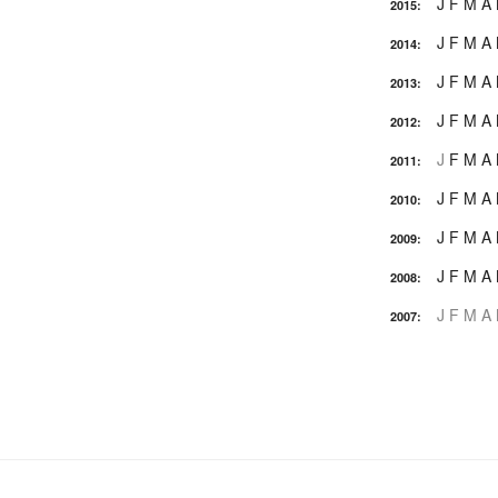
J
F
M
A
2015
:
J
F
M
A
2014
:
J
F
M
A
2013
:
J
F
M
A
2012
:
J
F
M
A
2011
:
J
F
M
A
2010
:
J
F
M
A
2009
:
J
F
M
A
2008
:
J
F
M
A
2007
: