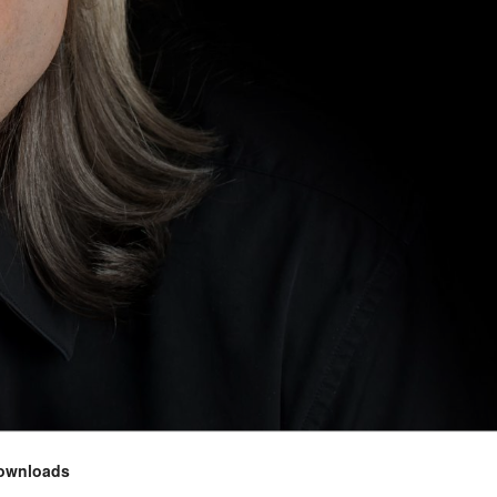
ownloads