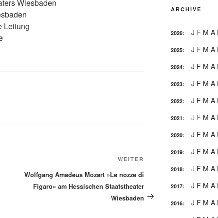
aters Wiesbaden
ARCHIVE
esbaden
e Leitung
J
F
M
A
2026
:
e
J
F
M
A
2025
:
J
F
M
A
2024
:
J
F
M
A
2023
:
J
F
M
A
2022
:
J
F
M
A
2021
:
J
F
M
A
2020
:
J
F
M
A
2019
:
Nächster
WEITER
J
F
M
A
2018
:
Beitrag
Wolfgang Amadeus Mozart »Le nozze di
J
F
M
A
Figaro« am Hessischen Staatstheater
2017
:
Wiesbaden
J
F
M
A
2016
: