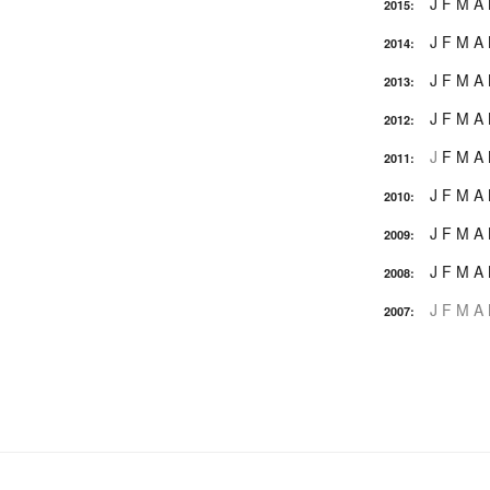
J
F
M
A
2015
:
J
F
M
A
2014
:
J
F
M
A
2013
:
J
F
M
A
2012
:
J
F
M
A
2011
:
J
F
M
A
2010
:
J
F
M
A
2009
:
J
F
M
A
2008
:
J
F
M
A
2007
: