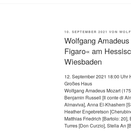
VERÖFFENTLICHT
10. SEPTEMBER 2021
VON
WOLF
AM
Wolfgang Amadeus 
Figaro« am Hessisc
Wiesbaden
12. September 2021 18:00 Uhr 
Großes Haus
Wolfgang Amadeus Mozart (1756
Benjamin Russell [Il conte di A
Almaviva], Anna El-Khashem [Su
Heather Engebretson [Cherubino
Matthias Friedrich [Bartolo: 20],
Turres [Don Curzio], Stella An [