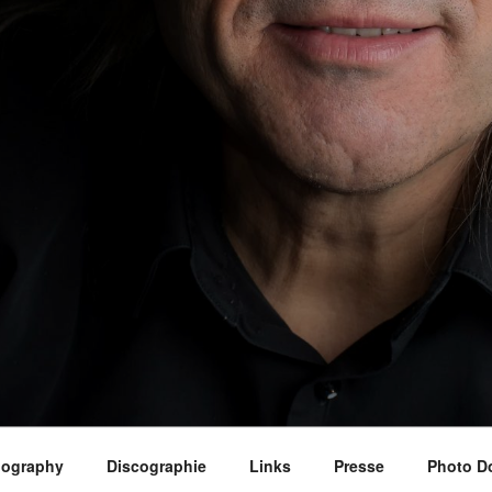
iography
Discographie
Links
Presse
Photo D