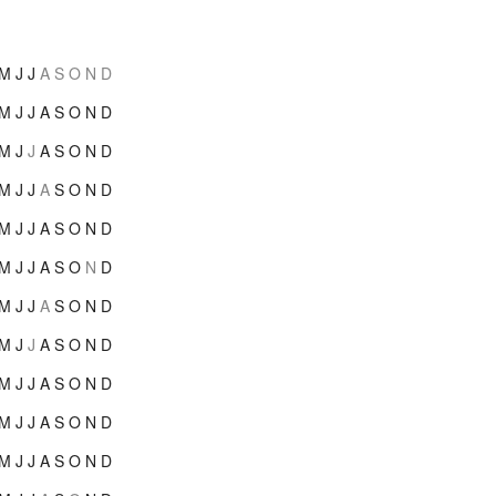
M
J
J
A
S
O
N
D
M
J
J
A
S
O
N
D
M
J
J
A
S
O
N
D
M
J
J
A
S
O
N
D
M
J
J
A
S
O
N
D
M
J
J
A
S
O
N
D
M
J
J
A
S
O
N
D
M
J
J
A
S
O
N
D
M
J
J
A
S
O
N
D
M
J
J
A
S
O
N
D
M
J
J
A
S
O
N
D