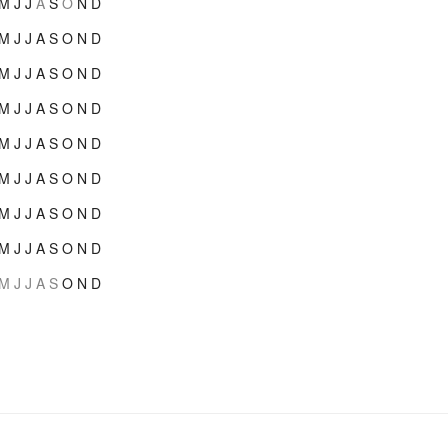
M
J
J
A
S
O
N
D
M
J
J
A
S
O
N
D
M
J
J
A
S
O
N
D
M
J
J
A
S
O
N
D
M
J
J
A
S
O
N
D
M
J
J
A
S
O
N
D
M
J
J
A
S
O
N
D
M
J
J
A
S
O
N
D
M
J
J
A
S
O
N
D